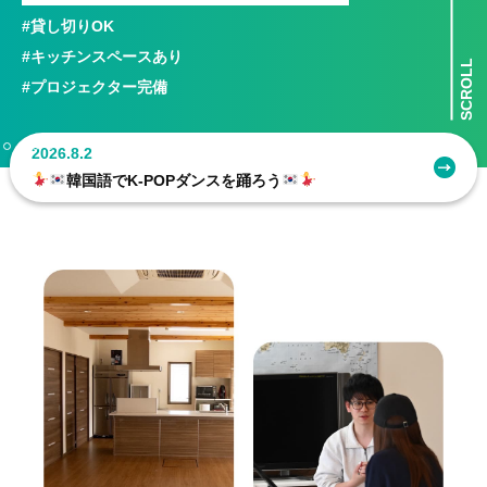
#貸し切りOK
#キッチンスペースあり
SCROLL
#プロジェクター完備
2026.8.2
韓国語でK-POPダンスを踊ろう