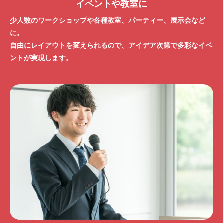
イベントや教室に
少人数のワークショップや各種教室、パーティー、展示会など
に。
自由にレイアウトを変えられるので、アイデア次第で多彩なイベ
ントが実現します。