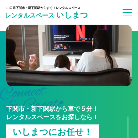
山口県下関市・新下関駅からすぐ！レンタルスペース
いしまつ
レンタルスペース
下関市・新下関駅から車で５分！
レンタルスペースをお探しなら！
いしまつにお任せ！