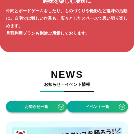
趣味を楽しむ場所に
仲間とボードゲームをしたり、ものづくりや撮影など趣味の活動
に。自宅では難しい作業も、広々としたスペースで思い切り楽し
めます。
月額利用プランも別途ご用意しております。
NEWS
お知らせ・イベント情報
お知らせ一覧
イベント一覧