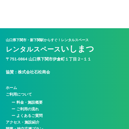
山口県下関市・新下関駅からすぐ！レンタルスペース
いしまつ
レンタルスペース
〒751-0864 山口県下関市伊倉町１丁目２−１１
協賛：株式会社石松商会
ホーム
ご利用について
ー 料金・施設概要
ー ご利用の流れ
ー よくあるご質問
アクセス・施設紹介
開業・独立応援プラン